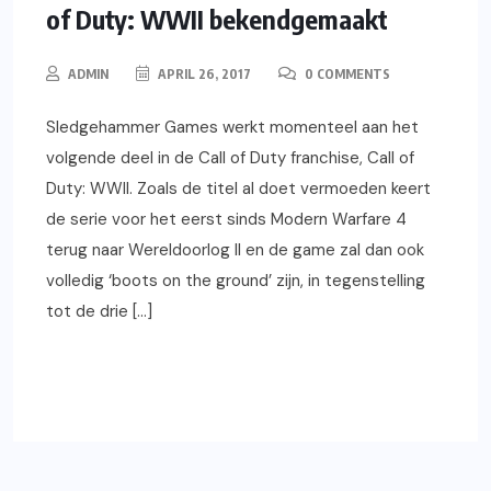
of Duty: WWII bekendgemaakt
ADMIN
APRIL 26, 2017
0 COMMENTS
Sledgehammer Games werkt momenteel aan het
volgende deel in de Call of Duty franchise, Call of
Duty: WWII. Zoals de titel al doet vermoeden keert
de serie voor het eerst sinds Modern Warfare 4
terug naar Wereldoorlog II en de game zal dan ook
volledig ‘boots on the ground’ zijn, in tegenstelling
tot de drie […]
READ MORE