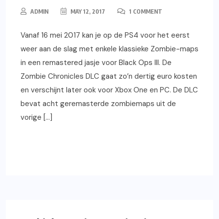
ADMIN
MAY 12, 2017
1 COMMENT
Vanaf 16 mei 2017 kan je op de PS4 voor het eerst
weer aan de slag met enkele klassieke Zombie-maps
in een remastered jasje voor Black Ops III. De
Zombie Chronicles DLC gaat zo’n dertig euro kosten
en verschijnt later ook voor Xbox One en PC. De DLC
bevat acht geremasterde zombiemaps uit de
vorige […]
READ MORE