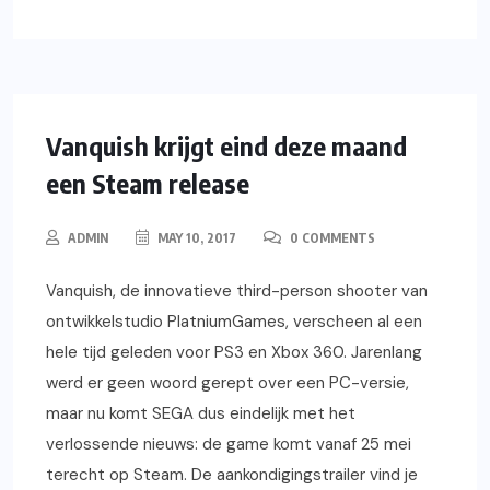
GAMING
NEWS
PC
Vanquish krijgt eind deze maand
een Steam release
ADMIN
MAY 10, 2017
0 COMMENTS
Vanquish, de innovatieve third-person shooter van
ontwikkelstudio PlatniumGames, verscheen al een
hele tijd geleden voor PS3 en Xbox 360. Jarenlang
werd er geen woord gerept over een PC-versie,
maar nu komt SEGA dus eindelijk met het
verlossende nieuws: de game komt vanaf 25 mei
terecht op Steam. De aankondigingstrailer vind je