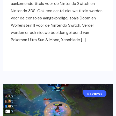
aankomende titels voor de Nintendo Switch en
Nintendo 3DS. Ook een aantal nieuwe titels werden
voor de consoles aangekondigd, zoals Doom en
Wolfenstein II voor de Nintendo Switch. Verder
werden er ook nieuwe beelden getoond van
Pokemon Ultra Sun & Moon, Xenoblade […]
READ MORE
REVIEWS
GAMING
PC