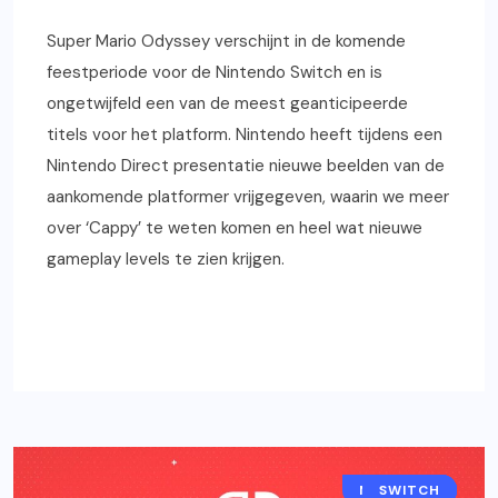
Super Mario Odyssey verschijnt in de komende
feestperiode voor de Nintendo Switch en is
ongetwijfeld een van de meest geanticipeerde
titels voor het platform. Nintendo heeft tijdens een
Nintendo Direct presentatie nieuwe beelden van de
aankomende platformer vrijgegeven, waarin we meer
over ‘Cappy’ te weten komen en heel wat nieuwe
gameplay levels te zien krijgen.
READ MORE
NINTENDO
2DS/3DS
GAMING
SWITCH
NIEUWS