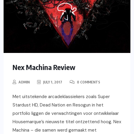
Nex Machina Review
ADMIN
JULY 1, 2017
0 COMMENTS
Met uitstekende arcadeklassiekers zoals Super
Stardust HD, Dead Nation en Resogun in het
portfolio liggen de verwachtingen voor ontwikkelaar
Housemarque’s nieuwste titel ontzettend hoog. Nex
Machina – die samen werd gemaakt met