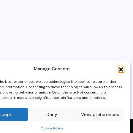
Manage Consent
the best experiences, we use technologies like cookies to store and/or
ce information. Consenting to these technologies will allow us to process
 browsing behavior or unique IDs on this site. Not consenting or
 consent, may adversely affect certain features and functions.
ccept
Deny
View preferences
Cookie Policy
© 2025, GameTech7.net