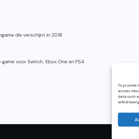
ngame die verschijnt in 2018
Life game voor Switch, Xbox One en PS4
To provide 
access devi
data such as
withdrawing
A