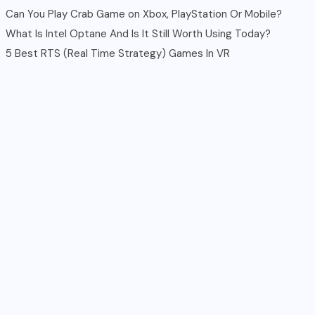
Can You Play Crab Game on Xbox, PlayStation Or Mobile?
What Is Intel Optane And Is It Still Worth Using Today?
5 Best RTS (Real Time Strategy) Games In VR