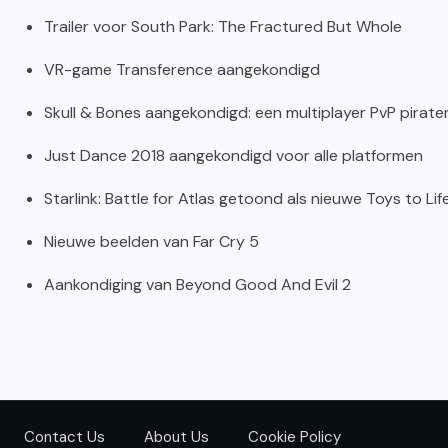
Trailer voor South Park: The Fractured But Whole
VR-game Transference aangekondigd
Skull & Bones aangekondigd: een multiplayer PvP pirate
Just Dance 2018 aangekondigd voor alle platformen
Starlink: Battle for Atlas getoond als nieuwe Toys to 
Nieuwe beelden van Far Cry 5
Aankondiging van Beyond Good And Evil 2
Contact Us
About Us
Cookie Policy