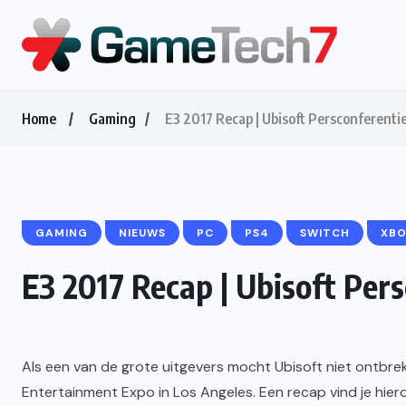
Home
Gaming
E3 2017 Recap | Ubisoft Persconferenti
GAMING
NIEUWS
PC
PS4
SWITCH
XBO
E3 2017 Recap | Ubisoft Per
Als een van de grote uitgevers mocht Ubisoft niet ontbrek
Entertainment Expo in Los Angeles. Een recap vind je hier