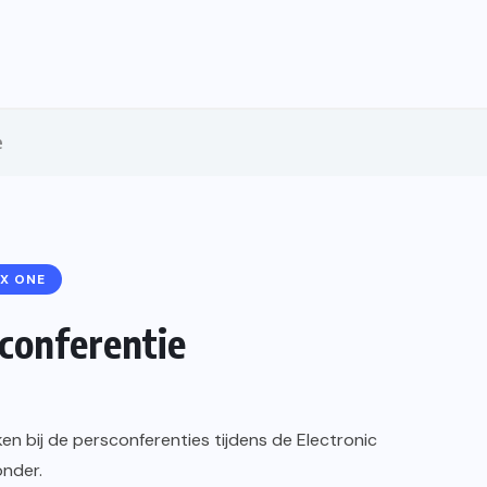
e
X ONE
sconferentie
en bij de persconferenties tijdens de Electronic
onder.