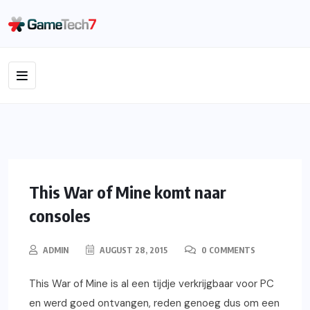
XBOX ONE
GAMING
NIEUWS
PS4
PC
This War of Mine komt naar
consoles
ADMIN
AUGUST 28, 2015
0 COMMENTS
This War of Mine is al een tijdje verkrijgbaar voor PC
en werd goed ontvangen, reden genoeg dus om een