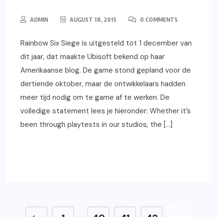
ADMIN
AUGUST 18, 2015
0 COMMENTS
Rainbow Six Siege is uitgesteld tot 1 december van
dit jaar, dat maakte Ubisoft bekend op haar
Amerikaanse blog. De game stond gepland voor de
dertiende oktober, maar de ontwikkelaars hadden
meer tijd nodig om te game af te werken. De
volledige statement lees je hieronder: Whether it’s
been through playtests in our studios, the […]
READ MORE