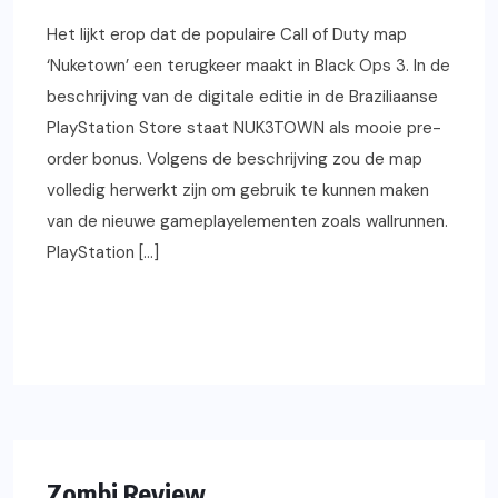
Het lijkt erop dat de populaire Call of Duty map
‘Nuketown’ een terugkeer maakt in Black Ops 3. In de
beschrijving van de digitale editie in de Braziliaanse
PlayStation Store staat NUK3TOWN als mooie pre-
order bonus. Volgens de beschrijving zou de map
volledig herwerkt zijn om gebruik te kunnen maken
van de nieuwe gameplayelementen zoals wallrunnen.
PlayStation […]
READ MORE
REVIEWS
Zombi Review