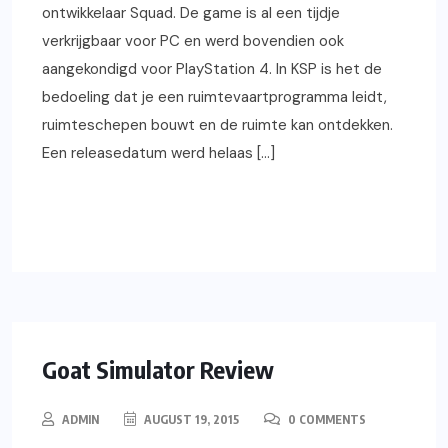
ontwikkelaar Squad. De game is al een tijdje
verkrijgbaar voor PC en werd bovendien ook
aangekondigd voor PlayStation 4. In KSP is het de
bedoeling dat je een ruimtevaartprogramma leidt,
ruimteschepen bouwt en de ruimte kan ontdekken.
Een releasedatum werd helaas […]
READ MORE
REVIEWS
Goat Simulator Review
ADMIN
AUGUST 19, 2015
0 COMMENTS