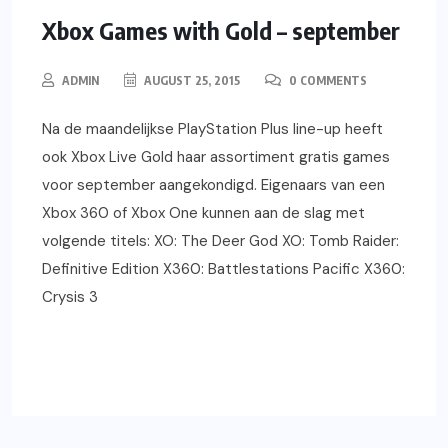
GAMING
XBOX
Xbox Games with Gold – september
ADMIN
AUGUST 25, 2015
0 COMMENTS
Na de maandelijkse PlayStation Plus line-up heeft
ook Xbox Live Gold haar assortiment gratis games
voor september aangekondigd. Eigenaars van een
Xbox 360 of Xbox One kunnen aan de slag met
volgende titels: XO: The Deer God XO: Tomb Raider:
Definitive Edition X360: Battlestations Pacific X360:
Crysis 3
READ MORE