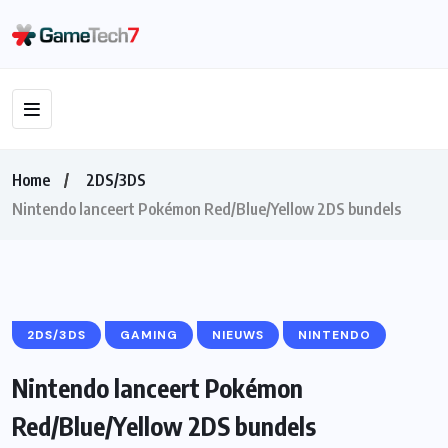
Home
2DS/3DS
Nintendo lanceert Pokémon Red/Blue/Yellow 2DS bundels
2DS/3DS
GAMING
NIEUWS
NINTENDO
Nintendo lanceert Pokémon
Red/Blue/Yellow 2DS bundels